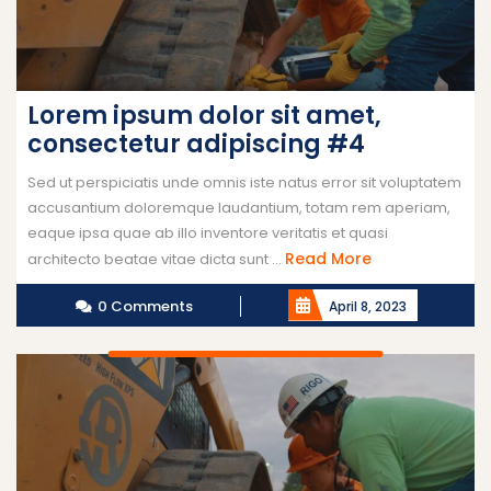
Lorem ipsum dolor sit amet,
consectetur adipiscing #4
Sed ut perspiciatis unde omnis iste natus error sit voluptatem
accusantium doloremque laudantium, totam rem aperiam,
eaque ipsa quae ab illo inventore veritatis et quasi
Read More
architecto beatae vitae dicta sunt ...
0 Comments
April 8, 2023