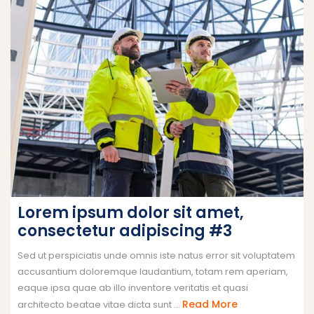
Lorem ipsum dolor sit amet,
consectetur adipiscing #3
Sed ut perspiciatis unde omnis iste natus error sit voluptatem
accusantium doloremque laudantium, totam rem aperiam,
eaque ipsa quae ab illo inventore veritatis et quasi
Read More
architecto beatae vitae dicta sunt ...