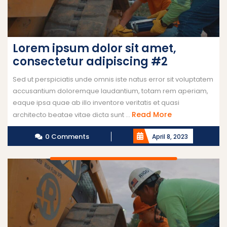
Lorem ipsum dolor sit amet,
consectetur adipiscing #2
Sed ut perspiciatis unde omnis iste natus error sit voluptatem
accusantium doloremque laudantium, totam rem aperiam,
eaque ipsa quae ab illo inventore veritatis et quasi
Read More
architecto beatae vitae dicta sunt ...
0 Comments
April 8, 2023