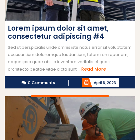
Lorem ipsum dolor sit amet,
consectetur adipiscing #4
Sed ut perspiciatis unde omnis iste natus error sit voluptatem
accusantium doloremque laudantium, totam rem aperiam,
eaque ipsa quae ab illo inventore veritatis et quasi
Read More
architecto beatae vitae dicta sunt ...
0 Comments
April 8, 2023