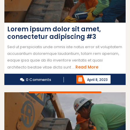
Lorem ipsum dolor sit amet,
consectetur adipiscing #3
Sed ut perspiciatis unde omnis iste natus error sit voluptatem
accusantium doloremque laudantium, totam rem aperiam,
eaque ipsa quae ab illo inventore veritatis et quasi
Read More
architecto beatae vitae dicta sunt ...
0 Comments
April 8, 2023