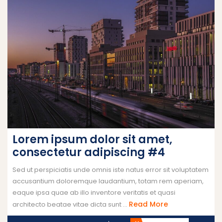
Lorem ipsum dolor sit amet,
consectetur adipiscing #4
Sed ut perspiciatis unde omnis iste natus error sit voluptatem
accusantium doloremque laudantium, totam rem aperiam,
eaque ipsa quae ab illo inventore veritatis et quasi
Read More
architecto beatae vitae dicta sunt ...