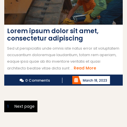
Lorem ipsum dolor sit amet,
consectetur adipiscing
Sed ut perspiciatis unde omnis iste natus error sit voluptatem
accusantium doloremque laudantium, totam rem aperiam,
eaque ipsa quae ab illo inventore veritatis et quasi
Read More
architecto beatae vitae dicta sunt ...
0 Comments
March 18, 2023
1
Next page